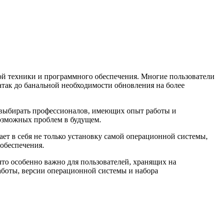
ой техники и программного обеспечения. Многие пользователи
так до банальной необходимости обновления на более
 выбирать профессионалов, имеющих опыт работы и
возможных проблем в будущем.
ет в себя не только установку самой операционной системы,
 обеспечения.
что особенно важно для пользователей, хранящих на
аботы, версии операционной системы и набора