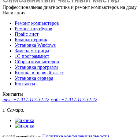
Профессиональная диагностика и ремонт компьютеров на дому
Навигация
Ремонт компьютеров
Ремонт ноутбуков
Прайс лист
Компьютерщик
Установка Windows
Замена матрицы
1C программист
Сборка компьютеров
Установка программ
Кнопка в первый класс
Установка сервера
Контакты
Контакты
тел: +7-917-117-32-42
моб: +7-917-117-32-42
г. Самара.
Политика конфиденциальности
© 2013 «compic63.ru»