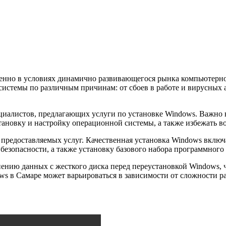
обенно в условиях динамично развивающегося рынка компьютерн
истемы по различным причинам: от сбоев в работе и вирусных а
циалистов, предлагающих услуги по установке Windows. Важно
тановку и настройку операционной системы, а также избежать 
предоставляемых услуг. Качественная установка Windows включа
безопасности, а также установку базового набора программного
нению данных с жесткого диска перед переустановкой Windows, 
 в Самаре может варьироваться в зависимости от сложности р