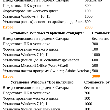
Выезд специалиста в пределах Самары
бесплатно
Подготовка ПК к установке
300
Форматирование жесткого диска
100
Установка Windows 7, 10, 11
1000
Установка (поиск) основных драйверов до 3 шт.
600
Итого:
2000
Установка Windows “Офисный стандарт”
Стоимость
Выезд специалиста в пределах Самары
бесплатно
Подготовка ПК к установке
300
Форматирование жесткого диска
100
Установка Windows 7,10, 11
1000
Установка (поиск) до 10 основных драйверов
600
Установка Microsoft Office (Word+Exel)
500
Установка пакета программ ( win rar, Adobe Acrobat )
500
Итого:
3000
Установка Windows “Все включено”
Стоимость, ру
Выезд специалиста в пределах Самары
бесплатно
Подготовка ПК к установке
300
Форматирование жесткого диска
100
Установка Windows 7,10, 11
1000
Установка (поиск) всех драйверов
700