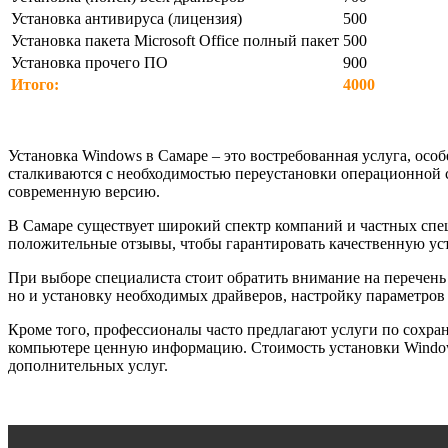
Установка антивируса (лицензия)
500
Установка пакета Microsoft Office полный пакет
500
Установка прочего ПО
900
Итого:
4000
Установка Windows в Самаре – это востребованная услуга, ос
сталкиваются с необходимостью переустановки операционной с
современную версию.
В Самаре существует широкий спектр компаний и частных спе
положительные отзывы, чтобы гарантировать качественную ус
При выборе специалиста стоит обратить внимание на перечень 
но и установку необходимых драйверов, настройку параметров 
Кроме того, профессионалы часто предлагают услуги по сохра
компьютере ценную информацию. Стоимость установки Windows
дополнительных услуг.