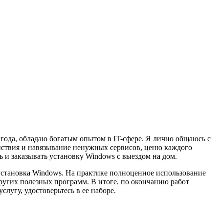
года, обладаю богатым опытом в IT-сфере. Я лично общаюсь с
йствия и навязывание ненужных сервисов, ценю каждого
ь и заказывать установку Windows с выездом на дом.
установка Windows. На практике полноценное использование
угих полезных программ. В итоге, по окончанию работ
слугу, удостоверьтесь в ее наборе.