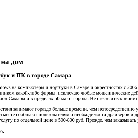
 на дом
тбук и ПК в городе Самара
ows на компьютеры и ноутбуки в Самаре и окрестностях с 2006 
рудником какой-либо фирмы, исключаю любые мошеннические де
йон Самары и в пределах 50 км от города. Не стесняйтесь звонит
ствия занимают гораздо больше времени, чем непосредственно 
 месте сообщают пользователям о необходимости драйверов и др
лугу по отдельной цене в 500-800 руб. Прежде, чем заказывать у
б.